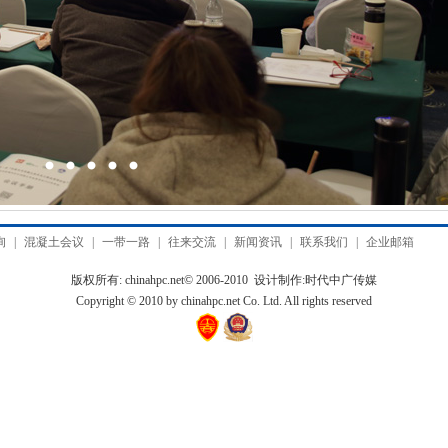
询
|
混凝土会议
|
一带一路
|
往来交流
|
新闻资讯
|
联系我们
|
企业邮箱
版权所有: chinahpc.net© 2006-2010 设计制作:
时代中广传媒
Copyright © 2010 by chinahpc.net Co. Ltd. All rights reserved