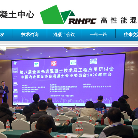
发
技术咨询
混凝土会议
一带一路
往来交