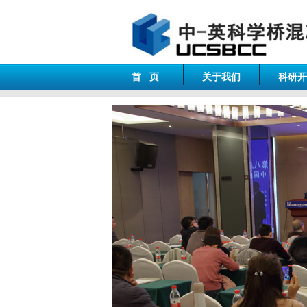
首 页
关于我们
科研开