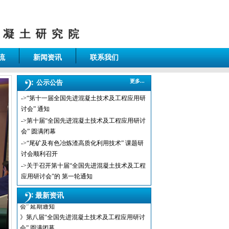
流
新闻资讯
联系我们
更多...
公示公告
->“第十一届全国先进混凝土技术及工程应用研
讨会” 通知
->第十届“全国先进混凝土技术及工程应用研讨
会” 圆满闭幕
->“尾矿及有色冶炼渣高质化利用技术” 课题研
》第九届“全国先进混凝土技术及工程应用研讨
讨会顺利召开
会” 圆满闭幕
->关于召开第十届“全国先进混凝土技术及工程
》第九届“全国先进混凝土技术及工程应用研讨
应用研讨会”的 第一轮通知
会”暨 首届“雄安绿色高性能混
》第九届“全国先进混凝土技术及工程应用研讨
最新资讯
会” 延期通知
》第八届“全国先进混凝土技术及工程应用研讨
会” 圆满闭幕